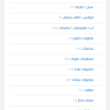
عسل / طحينه
(16)
فوانيس / العاب رمضان
(0)
لب \ مقرمشات \ مكسرات
(26)
ماكولات جاهزه
(3)
مجمدات
(10)
مستلزمات حلويات
(95)
مشروبات بارده
(17)
مشروبات ساخنه
(49)
معلبات
(14)
منتجات فخار
(3)