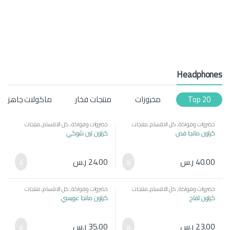
Headphones
Top 20
مخبوزات
منتجات فخار
ماكولات جاهزه
خضروات وفواكة
,
كل الاقسام
,
منتجات
خضروات وفواكة
,
كل الاقسام
,
منتجات
مصرية
مصرية
كرتون مانجا فص
كرتون تين شوكي
40.00
ر.س
24.00
ر.س
خضروات وفواكة
,
كل الاقسام
,
منتجات
خضروات وفواكة
,
كل الاقسام
,
منتجات
مصرية
مصرية
كرتون تفاح
كرتون مانجا عويسي
23.00
ر.س
35.00
ر.س