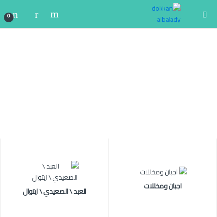
0
اجبان ومخللات
العبد \ الصعيدي \ ايتوال