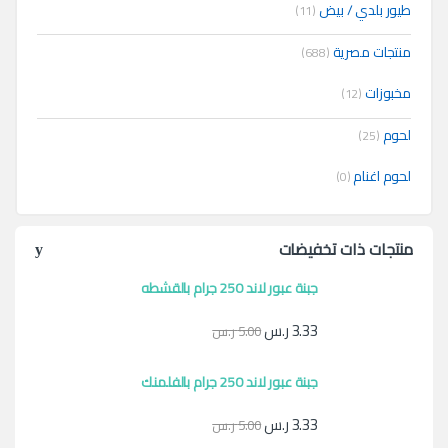
طيور بلدي / بيض
(11)
منتجات مصرية
(688)
مخبوزات
(12)
لحوم
(25)
لحوم اغنام
(0)
منتجات ذات تخفيضات
جبنة عبور لاند 250 جرام بالقشطه
3.33
ر.س
5.00
ر.س
جبنة عبور لاند 250 جرام بالفلمنك
3.33
ر.س
5.00
ر.س