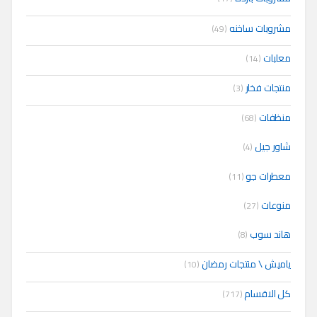
مشروبات ساخنه
(49)
معلبات
(14)
منتجات فخار
(3)
منظفات
(68)
شاور جيل
(4)
معطرات جو
(11)
منوعات
(27)
هاند سوب
(8)
ياميش \ منتجات رمضان
(10)
كل الاقسام
(717)