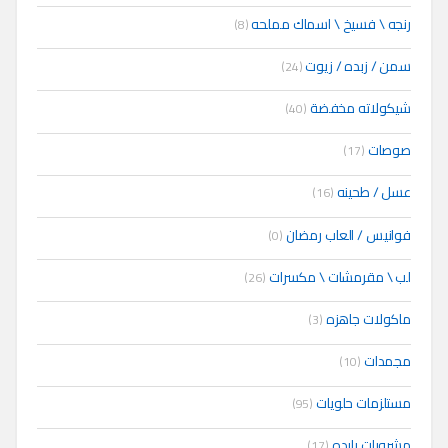
رنجه \ فسيخ \ اسماك مملحه
(8)
سمن / زبده / زيوت
(24)
شيكولاته مخفضة
(40)
صوصات
(17)
عسل / طحينه
(16)
فوانيس / العاب رمضان
(0)
لب \ مقرمشات \ مكسرات
(26)
ماكولات جاهزه
(3)
مجمدات
(10)
مستلزمات حلويات
(95)
مشروبات بارده
(17)