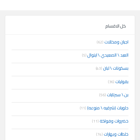
كل الاقسام
اجبان ومخللات
(62)
العبد \ الصعيدي \ ايتوال
(5)
بسكوتات \ لبان
(43)
بقوليات
(36)
بن \ سبرتايات
(56)
حلويات (شرقيه \ منوعه)
(11)
خضروات وفواكة
(11)
خلطات وبهارات
(74)