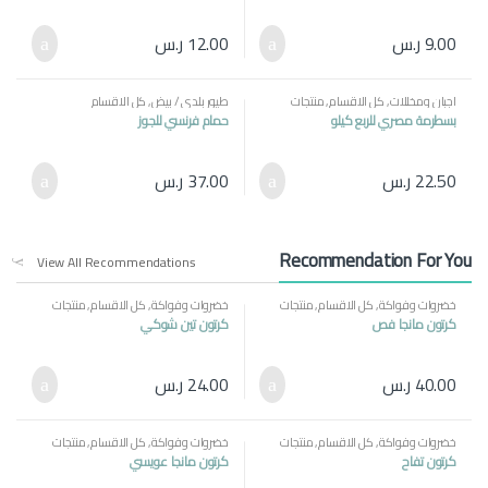
9.00
ر.س
12.00
ر.س
اجبان ومخللات
,
كل الاقسام
,
منتجات
طيور بلدي / بيض
,
كل الاقسام
مصرية
بسطرمة مصري للربع كيلو
حمام فرنسي للجوز
22.50
ر.س
37.00
ر.س
Recommendation For You
View All Recommendations
خضروات وفواكة
,
كل الاقسام
,
منتجات
خضروات وفواكة
,
كل الاقسام
,
منتجات
مصرية
مصرية
كرتون مانجا فص
كرتون تين شوكي
40.00
ر.س
24.00
ر.س
خضروات وفواكة
,
كل الاقسام
,
منتجات
خضروات وفواكة
,
كل الاقسام
,
منتجات
مصرية
مصرية
كرتون تفاح
كرتون مانجا عويسي