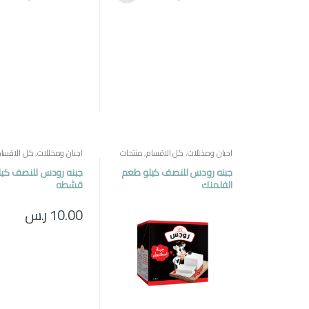
اجبان ومخللات
,
كل الاقسام
,
منتجات
اجبان ومخللات
,
كل الاقسام
مصرية
مصرية
جبنه رودس للنصف كيلو طعم
جبنه رودس للنصف كيل
الفلمنك
قشطه
10.00
ر.س