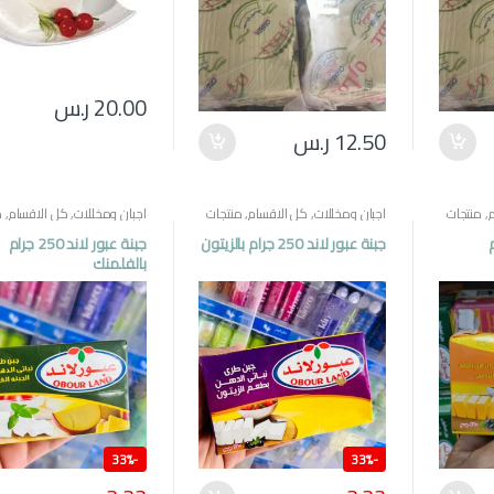
20.00
ر.س
12.50
ر.س
,
منتجات
اجبان ومخللات
,
كل الاقسام
,
منتجات
اجبان ومخللات
,
كل الاقسام
,
م
مصرية
مصرية
جرام
جبنة عبور لاند 250 جرام بالزيتون
جبنة عبور لاند 250 جرام
بالفلمنك
33%
-
33%
-