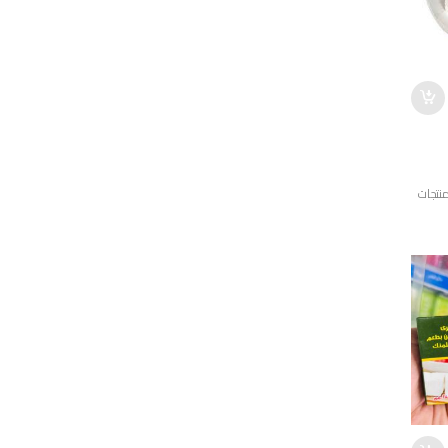
نتجات