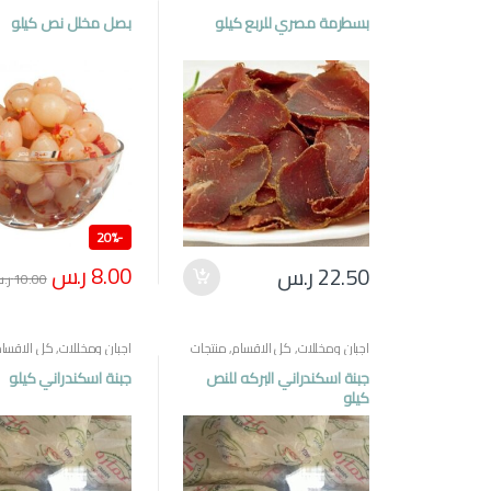
مصرية
مصرية
بسطرمة مصري للربع كيلو
بصل مخلل نص كيلو
20%
-
8.00
ر.س
22.50
ر.س
10.00
ر.
اجبان ومخللات
,
كل الاقسام
,
منتجات
اجبان ومخللات
,
كل الاقسام
مصرية
مصرية
جبنة اسكندراني البركه للنص
جبنة اسكندراني كيلو
كيلو