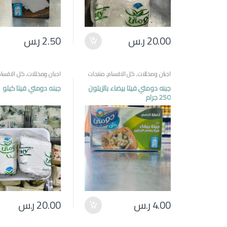
20.00
ر.س
2.50
ر.س
اجبان ومخللات
,
كل الاقسام
,
منتجات
اجبان ومخللات
,
كل الاقسام
مصرية
مصرية
جبنه دومتي فيتا بيضاء بالزيتون
جبنه دومتي فيتا كيلو
250 جرام
4.00
ر.س
20.00
ر.س