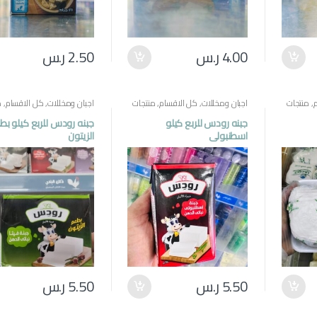
4.00
ر.س
2.50
ر.س
,
منتجات
اجبان ومخللات
,
كل الاقسام
,
منتجات
اجبان ومخللات
,
كل الاقسام
,
م
مصرية
مصرية
جبنه رودس للربع كيلو
جبنه رودس للربع كيلو بط
اسطنبولي
الزيتون
5.50
ر.س
5.50
ر.س