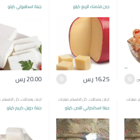
مصرية
مصرية
جبن فلمنك للربع كيلو
جبنة اسطنبولي كيلو
16.25
ر.س
20.00
ر.س
س
,
منتجات
اجبان ومخللات
,
كل الاقسام
,
منتجات
اجبان ومخللات
,
كل الاقسام
,
م
مصرية
مصرية
جبنة اسكندراني للنص كيلو
جبنة دوبل كريم كيلو