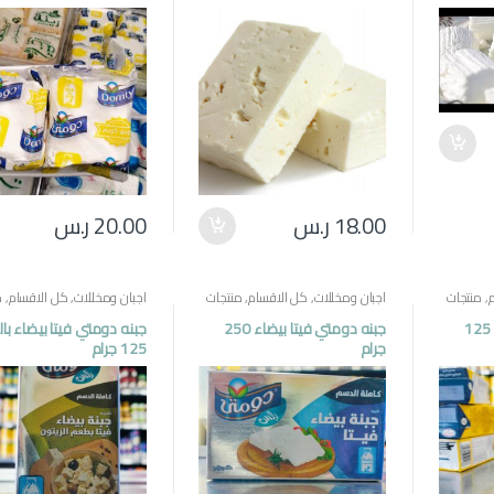
18.00
ر.س
20.00
ر.س
,
منتجات
اجبان ومخللات
,
كل الاقسام
,
منتجات
اجبان ومخللات
,
كل الاقسام
,
م
مصرية
مصرية
جبنه دومتي فيتا بيضاء 125
جبنه دومتي فيتا بيضاء 250
جبنه دومتي فيتا بيضاء بال
جرام
125 جرام