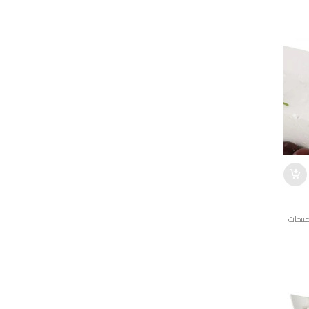
نتجات