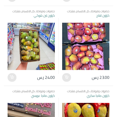
خضروات وفواكة
,
كل الاقسام
,
منتجات
خضروات وفواكة
,
كل الاقسام
,
منتجات
مصرية
مصرية
كرتون تفاح
كرتون تين شوكي
23.00
ر.س
24.00
ر.س
خضروات وفواكة
,
كل الاقسام
,
منتجات
خضروات وفواكة
,
كل الاقسام
,
منتجات
مصرية
مصرية
كرتون مانجا سكري
كرتون مانجا عويسي