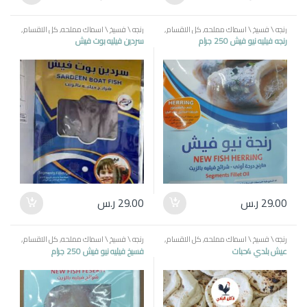
رنجه \ فسيخ \ اسماك مملحه
,
كل الاقسام
,
رنجه \ فسيخ \ اسماك مملحه
,
كل الاقسام
,
منتجات مصرية
منتجات مصرية
رنجه فيليه نيو فيش 250 جرام
سردين فيليه بوت فيش
29.00
ر.س
29.00
ر.س
رنجه \ فسيخ \ اسماك مملحه
,
كل الاقسام
,
رنجه \ فسيخ \ اسماك مملحه
,
كل الاقسام
,
منتجات مصرية
منتجات مصرية
عيش بلدي 4حبات
فسيخ فيليه نيو فيش 250 جرام