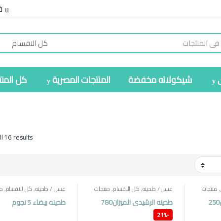
ف
شيكولاته مخفضة
المنتجات المصرية
كل المن
l 16 results
,
منتجات
عسل / طحينه
,
كل الاقسام
,
منتجات
عسل / طحينه
,
كل الاقسام
,
من
مصرية
مصرية
طحينه الرشيدى الميزان250
طحينه الرشيدى الميزان780
طحينه بيضاء 5 نجوم
جرام
21%
-