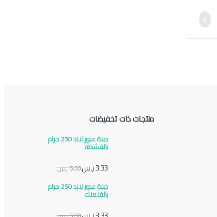
منتجات ذات تخفيضات
جبنة عبور لاند 250 جرام
بالقشطه
3.33
ر.س
5.00
ر.س
جبنة عبور لاند 250 جرام
بالفلمنك
3.33
ر.س
5.00
ر.س