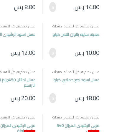
14.00
ر.س
8.00
ر.س
عسل / طحينه
,
كل الاقسام
,
منتجات
عسل / طحينه
,
كل الاقسام
مصرية
مصرية
طحينه سايبه بالوزن للنص كيلو
عسل اسود الرشيدى الم
10.00
ر.س
12.00
ر.س
عسل / طحينه
,
كل الاقسام
,
منتجات
عسل / طحينه
,
كل الاقسام
مصرية
مصرية
عسل اسود نجع حمادي كيلو
عسل امتنان 450
البرسيم
18.00
ر.س
20.00
ر.س
عسل / طحينه
,
كل الاقسام
,
منتجات
عسل / طحينه
,
كل الاقسام
مصرية
مصرية
مربى الرشيدى الميزان 340
جرام تين
جرام فراولة