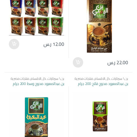
12.00
ر.س
22.00
ر.س
بن \ سبرتايات
,
كل الاقسام
,
منتجات مصرية
بن \ سبرتايات
,
كل الاقسام
,
منتجات مصرية
بن عبدالمعبود محوج فاتح 200 جرام
بن عبدالمعبود محوج وسط 200 جرام