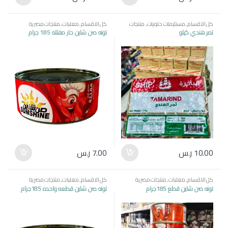
كل الاقسام
,
مستلزمات حلويات
,
منتجات
كل الاقسام
,
معلبات
,
منتجات مصرية
مصرية
,
ياميش \ منتجات رمضان
تمر هندي كيلو
تونه صن شاين حار مفتته 185 جرام
10.00
ر.س
7.00
ر.س
كل الاقسام
,
معلبات
,
منتجات مصرية
كل الاقسام
,
معلبات
,
منتجات مصرية
تونه صن شاين قطع 185جرام
تونه صن شاين قطعه واحده 185جرام