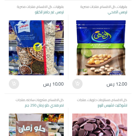
بقوليات
,
كل الاقسام
,
منتجات مصرية
بقوليات
,
كل الاقسام
,
منتجات مصرية
ترمس الضحي
ترمس غير جاهز للكيلو
12.00
ر.س
10.00
ر.س
كل الاقسام
,
مستلزمات حلويات
,
منتجات
كل الاقسام
,
مشروبات ساخنه
,
منتجات
مصرية
مصرية
تشوكليت تشيبس للربع
تمر هندي حلو زمان 250 جم