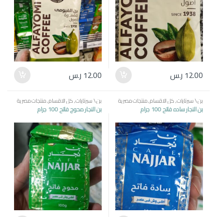
12.00
ر.س
12.00
ر.س
بن \ سبرتايات
,
كل الاقسام
,
منتجات مصرية
بن \ سبرتايات
,
كل الاقسام
,
منتجات مصرية
بن النجار ساده فاتح 100 جرام
بن النجار محوج فاتح 100 جرام