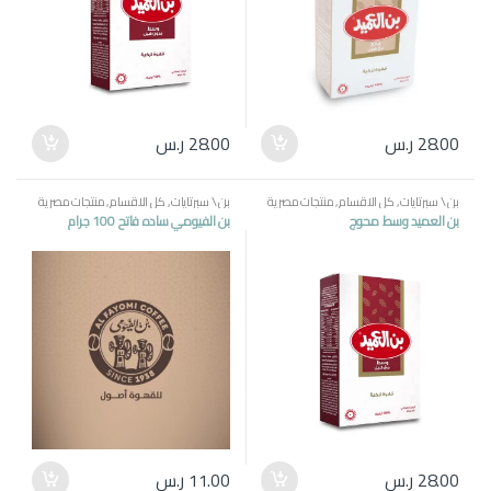
28.00
ر.س
28.00
ر.س
بن \ سبرتايات
,
كل الاقسام
,
منتجات مصرية
بن \ سبرتايات
,
كل الاقسام
,
منتجات مصرية
بن العميد وسط محوج
بن الفيومي ساده فاتح 100 جرام
28.00
ر.س
11.00
ر.س