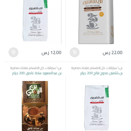
22.00
ر.س
12.00
ر.س
بن \ سبرتايات
,
كل الاقسام
,
منتجات مصرية
بن \ سبرتايات
,
كل الاقسام
,
منتجات مصرية
بن شاهين محوج فاتح 200 جرام
بن عبدالمعبود سادة غامق 200 جرام