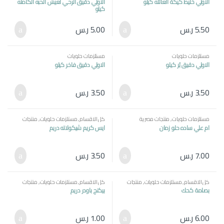
الاولي خليط كيكة العائله كيلو
الاولي دقيق الرحي لعيش الحبه الكامله
كيلو
5.50
ر.س
5.00
ر.س
مستلزمات حلويات
مستلزمات حلويات
الاولي دقيق بُر كيلو
الاولي دقيق فاخر كيلو
3.50
ر.س
3.50
ر.س
مستلزمات حلويات
,
منتجات مصرية
كل الاقسام
,
مستلزمات حلويات
,
منتجات
مصرية
ام علي ساده حلو زمان
ايس كريم شيكولاته دريم
7.00
ر.س
3.50
ر.س
كل الاقسام
,
مستلزمات حلويات
,
منتجات
كل الاقسام
,
مستلزمات حلويات
,
منتجات
مصرية
مصرية
بصامة كحك
بيكنج باودر دريم
6.00
ر.س
1.00
ر.س