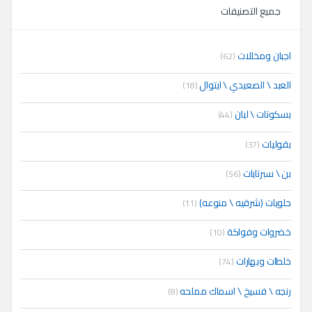
جميع التصنيفات
اجبان ومخللات
(62)
العبد \ الصعيدي \ ايتوال
(18)
بسكوتات \ لبان
(44)
بقوليات
(37)
بن \ سبرتايات
(56)
حلويات (شرقيه \ منوعه)
(11)
خضروات وفواكة
(10)
خلطات وبهارات
(74)
رنجه \ فسيخ \ اسماك مملحه
(8)