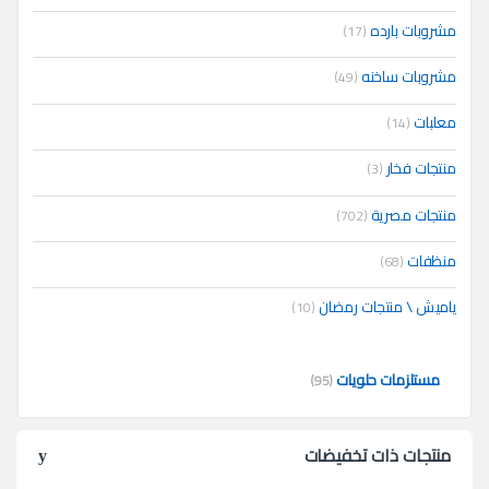
مشروبات بارده
(17)
مشروبات ساخنه
(49)
معلبات
(14)
منتجات فخار
(3)
منتجات مصرية
(702)
منظفات
(68)
ياميش \ منتجات رمضان
(10)
مستلزمات حلويات
(95)
منتجات ذات تخفيضات