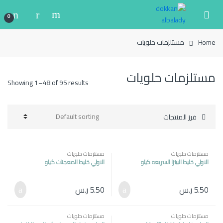
Ski
Ski
t
t
0
navigatio
conten
Home
مستلزمات حلويات
مستلزمات حلويات
Showing 1–48 of 95 results
فرز المنتجات
مستلزمات حلويات
مستلزمات حلويات
الاولي خليط البيتزا السريعه كيلو
الاولي خليط المعجنات كيلو
5.50
ر.س
5.50
ر.س
مستلزمات حلويات
مستلزمات حلويات