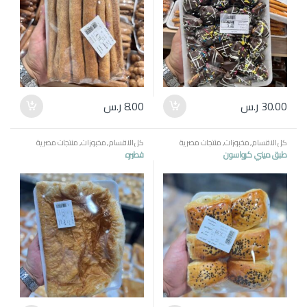
30.00
ر.س
8.00
ر.س
كل الاقسام
,
مخبوزات
,
منتجات مصرية
كل الاقسام
,
مخبوزات
,
منتجات مصرية
طبق ميني كرواسون
فطيره