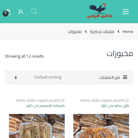
Ski
Ski
t
t
0
navigatio
conten
Home
منتجات مصرية
مخبوزات
مخبوزات
Showing all 12 results
فرز المنتجات
كل الاقسام
,
مخبوزات
,
منتجات مصرية
كل الاقسام
,
مخبوزات
,
منتجات مصرية
باتون ساليه نص كيلو
بقسماط بالسمسم نص كيلو