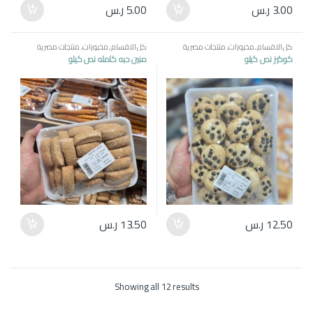
3.00
ر.س
5.00
ر.س
كل الاقسام
,
مخبوزات
,
منتجات مصرية
كل الاقسام
,
مخبوزات
,
منتجات مصرية
كوكيز نص كيلو
منين حبه كامله نص كيلو
12.50
ر.س
13.50
ر.س
Showing all 12 results