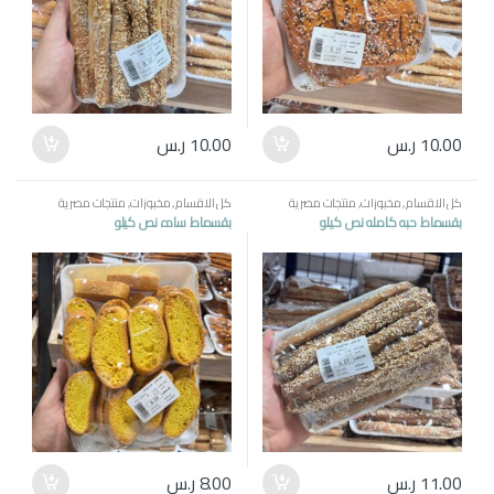
10.00
ر.س
10.00
ر.س
كل الاقسام
,
مخبوزات
,
منتجات مصرية
كل الاقسام
,
مخبوزات
,
منتجات مصرية
بقسماط حبه كامله نص كيلو
بقسماط ساده نص كيلو
11.00
ر.س
8.00
ر.س