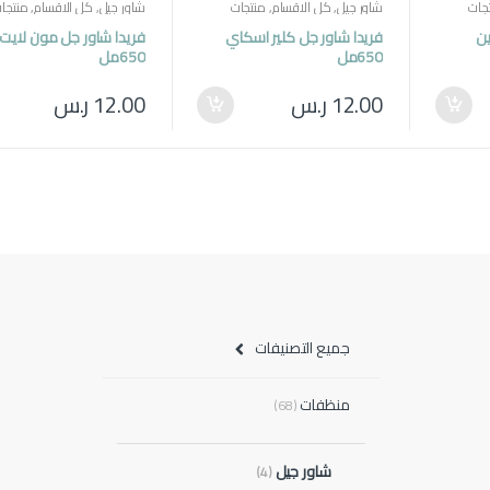
جات
شاور جيل
,
كل الاقسام
,
منتجات
شاور جيل
,
كل الاقسام
,
منتجا
مصرية
,
منظفات
مصرية
,
منظفات
ين
فريدا شاور جل كلير اسكاي
فريدا شاور جل مون لايت
650مل
650مل
12.00
ر.س
12.00
ر.س
جميع التصنيفات
منظفات
(68)
شاور جيل
(4)