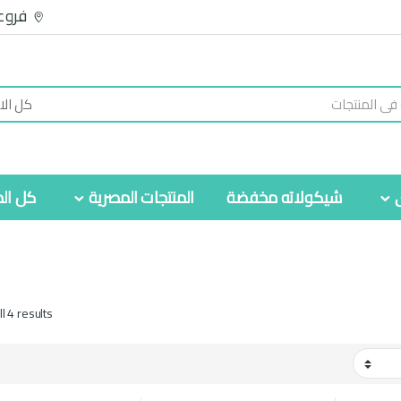
فروع
شيكولاته مخفضة
المنتجات المصرية
كل الم
l 4 results