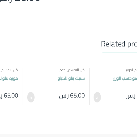
Related pr
م
,
لحوم
كل الاقسام
,
لحوم
كل الاقسام
,
تو حسب الوزن
ستيك بتلو للكيلو
موزة بتلو ل
ر.س
65.00
ر.س
65.00
ر