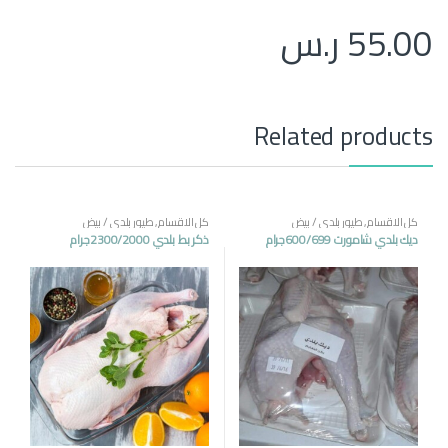
55.00
ر.س
Related products
كل الاقسام
,
طيور بلدي / بيض
كل الاقسام
,
طيور بلدي / بيض
ديك بلدي شامورت 600/699جرام
ذكر بط بلدي 2300/2000جرام