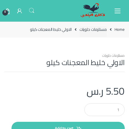
Ski
Ski
t
t
0
navigatio
conten
Home
مستلزمات حلويات
الاولي خليط المعجنات كيلو
مستلزمات حلويات
الاولي خليط المعجنات كيلو
5.50
ر.س
Q
u
a
n
t
Add to cart