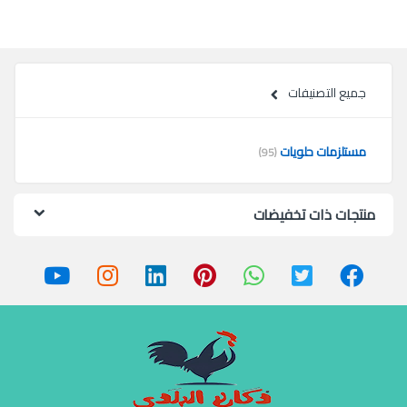
جميع التصنيفات
مستلزمات حلويات
(95)
منتجات ذات تخفيضات