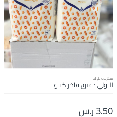
مستلزمات حلويات
الاولي دقيق فاخر كيلو
3.50
ر.س