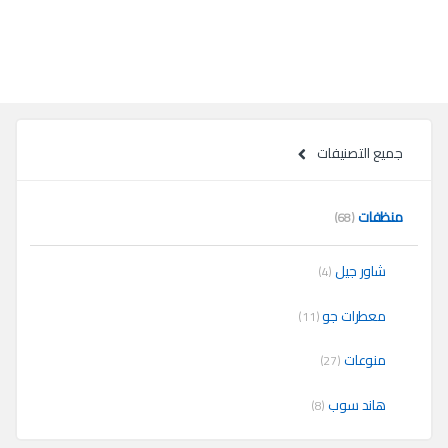
جميع التصنيفات
منظفات
(68)
شاور جيل
(4)
معطرات جو
(11)
منوعات
(27)
هاند سوب
(8)