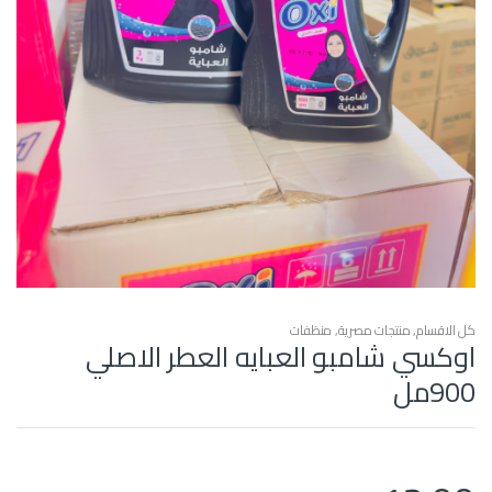
كل الاقسام
,
منتجات مصرية
,
منظفات
اوكسي شامبو العبايه العطر الاصلي
900مل