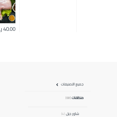
40.00
ر
جميع التصنيفات
منظفات
(68)
شاور جيل
(4)