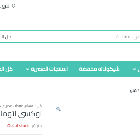
فروع
شيكولاته مخفضة
المنتجات المصرية
كل الم
كل الاقسام
,
منتجات مصرية
,
م
اوكسي اتوماتيك لا
متوفر :
Out of stock