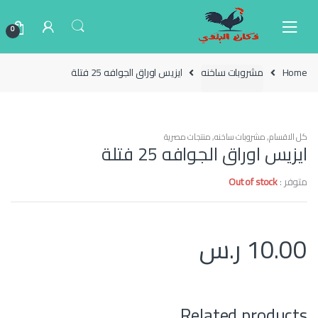
Ski
Ski
t
t
0
navigatio
conten
Home
مشروبات ساخنه
ايزيس اوراق الجوافه 25 فتلة
كل الاقسام
,
مشروبات ساخنه
,
منتجات مصرية
ايزيس اوراق الجوافه 25 فتلة
متوفر :
Out of stock
10.00
ر.س
Related products