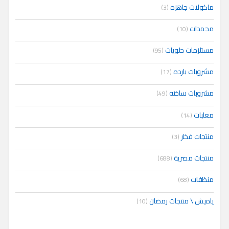
ماكولات جاهزه
(3)
مجمدات
(10)
مستلزمات حلويات
(95)
مشروبات بارده
(17)
مشروبات ساخنه
(49)
معلبات
(14)
منتجات فخار
(3)
منتجات مصرية
(688)
منظفات
(68)
ياميش \ منتجات رمضان
(10)