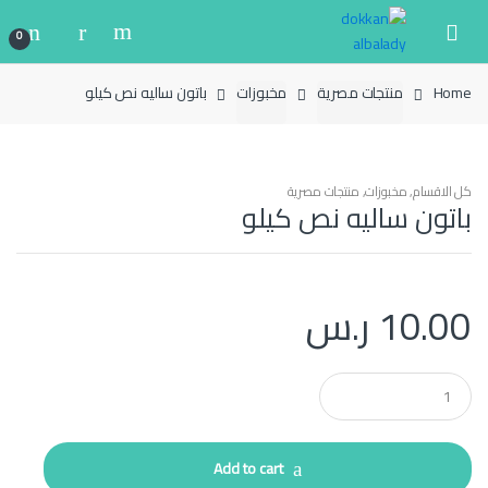
Ski
Ski
t
t
0
navigatio
conten
Home
منتجات مصرية
مخبوزات
باتون ساليه نص كيلو
كل الاقسام
,
مخبوزات
,
منتجات مصرية
باتون ساليه نص كيلو
10.00
ر.س
Q
u
a
n
t
Add to cart
i