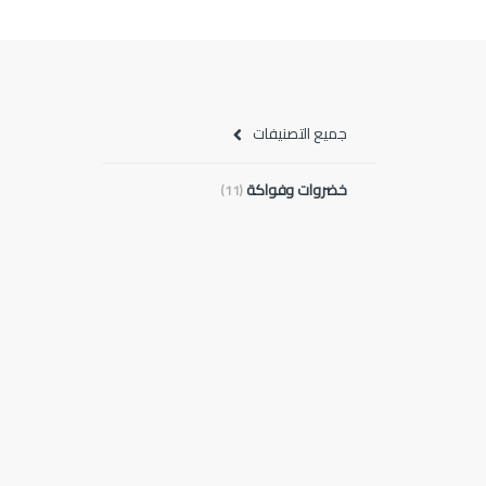
جميع التصنيفات
خضروات وفواكة
(11)