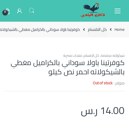
Ski
Ski
t
t
0
navigatio
conten
Home
كل الاقسام
كوفرتينا باولا سوداني بالكراميل مغطي بالشيكولاته
شيكولاته مخفضة
,
كل الاقسام
,
منتجات مصرية
كوفرتينا باولا سوداني بالكراميل مغطي
بالشيكولاته احمر نص كيلو
متوفر :
Out of stock
14.00
ر.س