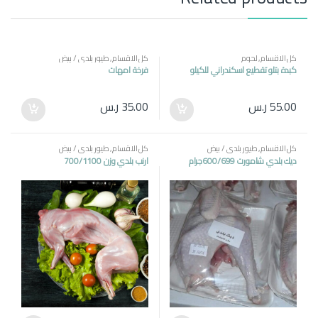
كل الاقسام
,
لحوم
كل الاقسام
,
طيور بلدي / بيض
كبدة بتلو تقطيع اسكندراني للكيلو
فرخة امهات
55.00
ر.س
35.00
ر.س
كل الاقسام
,
طيور بلدي / بيض
كل الاقسام
,
طيور بلدي / بيض
ديك بلدي شامورت 600/699جرام
ارنب بلدي وزن 700/1100