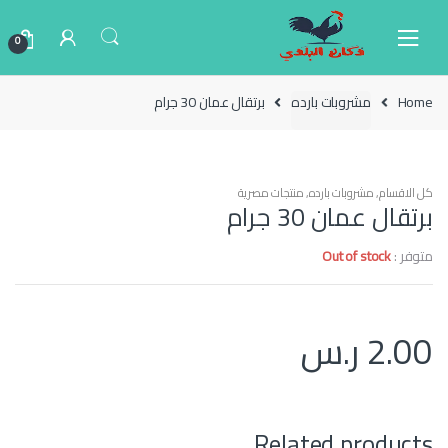
Ski
Ski
t
t
0
navigatio
conten
Home
مشروبات بارده
برتقال عمان 30 جرام
كل الاقسام
,
مشروبات بارده
,
منتجات مصرية
برتقال عمان 30 جرام
متوفر :
Out of stock
2.00
ر.س
Related products