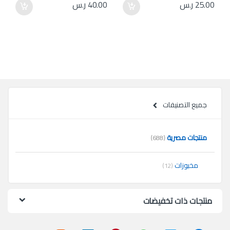
25.00
ر.س
40.00
ر.س
جميع التصنيفات
منتجات مصرية
(688)
مخبوزات
(12)
منتجات ذات تخفيضات