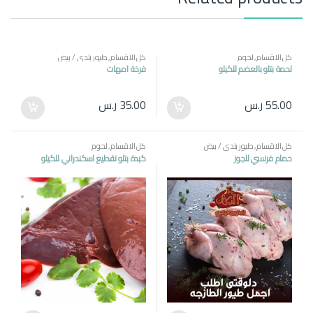
كل الاقسام
,
لحوم
كل الاقسام
,
طيور بلدي / بيض
لحمة بتلو بالعضم للكيلو
فرخة امهات
55.00
ر.س
35.00
ر.س
كل الاقسام
,
طيور بلدي / بيض
كل الاقسام
,
لحوم
حمام فرنسي للجوز
كبدة بتلو تقطيع اسكندراني للكيلو