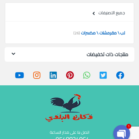
جميع التصنيفات
لب \ مقرمشات \ مكسرات
(26)
منتجات ذات تخفيضات
1
اتصل بنا على مدار الساعة