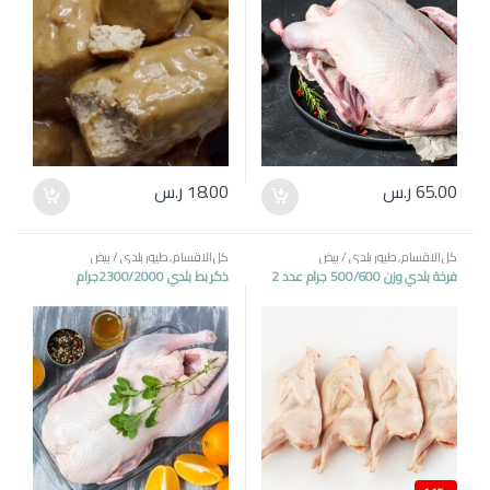
65.00
ر.س
18.00
ر.س
كل الاقسام
,
طيور بلدي / بيض
كل الاقسام
,
طيور بلدي / بيض
فرخة بلدي وزن 500/600 جرام عدد 2
ذكر بط بلدي 2300/2000جرام