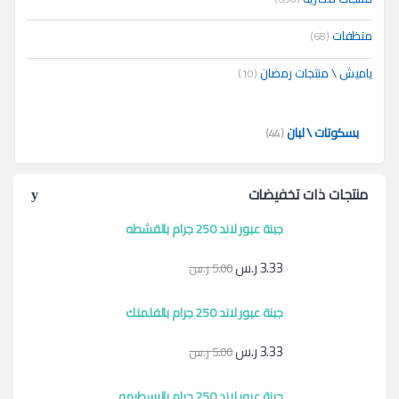
منظفات
(68)
ياميش \ منتجات رمضان
(10)
بسكوتات \ لبان
(44)
منتجات ذات تخفيضات
جبنة عبور لاند 250 جرام بالقشطه
3.33
ر.س
5.00
ر.س
جبنة عبور لاند 250 جرام بالفلمنك
3.33
ر.س
5.00
ر.س
جبنة عبور لاند 250 جرام بالبسطرمه