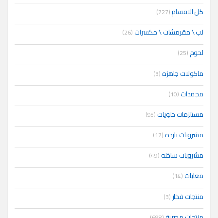
كل الاقسام
(727)
لب \ مقرمشات \ مكسرات
(26)
لحوم
(25)
ماكولات جاهزه
(3)
مجمدات
(10)
مستلزمات حلويات
(95)
مشروبات بارده
(17)
مشروبات ساخنه
(49)
معلبات
(14)
منتجات فخار
(3)
منتجات مصرية
(698)