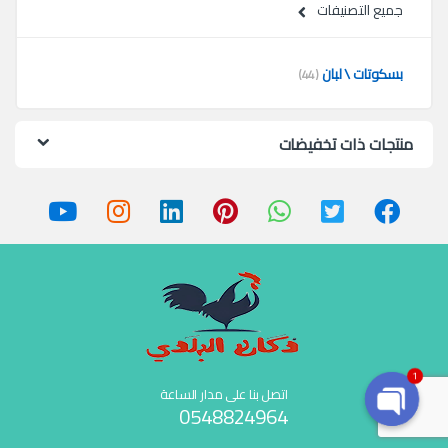
جميع التصنيفات
بسكوتات \ لبان
(44)
منتجات ذات تخفيضات
1
اتصل بنا على مدار الساعة
0548824964
O