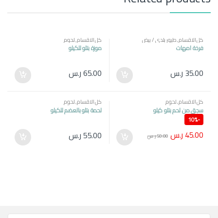
كل الاقسام
,
طيور بلدي / بيض
كل الاقسام
,
لحوم
فرخة امهات
موزة بتلو للكيلو
35.00
ر.س
65.00
ر.س
كل الاقسام
,
لحوم
كل الاقسام
,
لحوم
سجق من لحم بتلو كيلو
لحمة بتلو بالعضم للكيلو
10%
-
45.00
ر.س
55.00
ر.س
50.00
ر.س