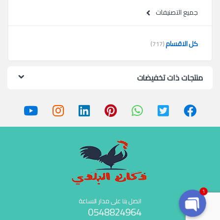
جميع التصنيفات
كل الاقسام
(717)
منتجات ذات تخفيضات
1
اتصل بنا على مدار الساعة
0548824964