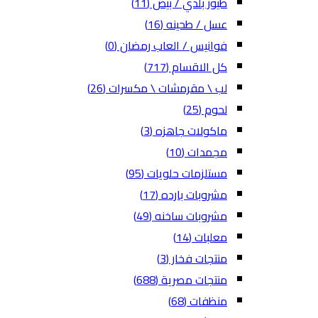
طيور بلدي / بيض
(11)
عسل / طحينه
(16)
فوانيس / العاب رمضان
(0)
كل الاقسام
(717)
لب \ مقرمشات \ مكسرات
(26)
لحوم
(25)
ماكولات جاهزه
(3)
مجمدات
(10)
مستلزمات حلويات
(95)
مشروبات بارده
(17)
مشروبات ساخنه
(49)
معلبات
(14)
منتجات فخار
(3)
منتجات مصرية
(688)
منظفات
(68)