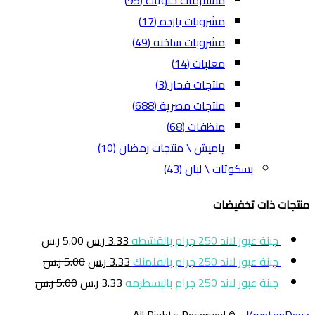
مشروبات بارده
(17)
مشروبات ساخنه
(49)
معلبات
(14)
منتجات فخار
(3)
منتجات مصرية
(688)
منظفات
(68)
ياميش \ منتجات رمضان
(10)
بسكوتات \ لبان
(43)
منتجات ذات تخفيضات
جبنة عبور لاند 250 جرام بالقشطه
3.33
ر.س
5.00
ر.س
جبنة عبور لاند 250 جرام بالفلمنك
3.33
ر.س
5.00
ر.س
جبنة عبور لاند 250 جرام بالبسطرمه
3.33
ر.س
5.00
ر.س