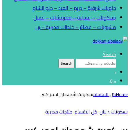
حلويات شرقية – دريم – العبد – حلو الشام
بسكوتات – عسلية – مقرمشات – عسل
مشروبات – عصائر – خلطات مصرية – بن
Search
Search
Search
for:
0
Home
كل الاقسام
بسكويت شمعدان احمر كبير
بسكوتات \ لبان
,
كل الاقسام
,
منتجات مصرية