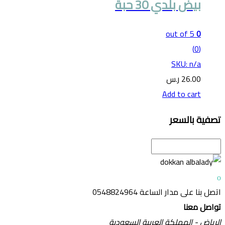
بيض بلدي 30 حبة
out of 5
0
(0)
SKU: n/a
26.00
ر.س
Add to cart
تصفية بالسعر
اتصل بنا على مدار الساعة
0548824964
تواصل معنا
الرياض - المملكة العربية السعودية