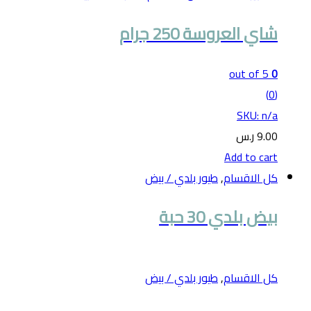
شاي العروسة 250 جرام
out of 5
0
(0)
SKU: n/a
9.00
ر.س
Add to cart
كل الاقسام
,
طيور بلدي / بيض
بيض بلدي 30 حبة
كل الاقسام
,
طيور بلدي / بيض