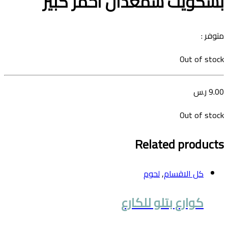
بسكويت شمعدان احمر كبير
متوفر :
Out of stock
9.00
ر.س
Out of stock
Related products
كل الاقسام
,
لحوم
كوارع بتلو للكارع