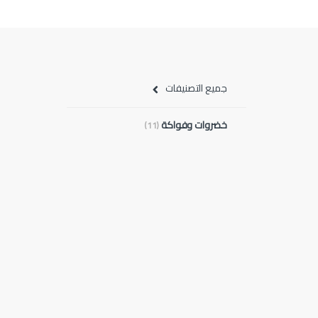
جميع التصنيفات
خضروات وفواكة
(11)