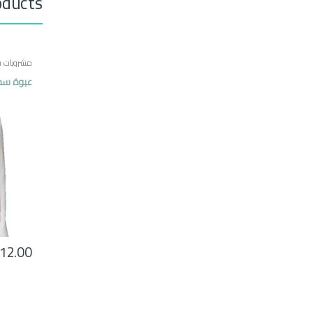
oducts
مشروبات س
مصرية
عبوة سحلب 500 جرام
12.00