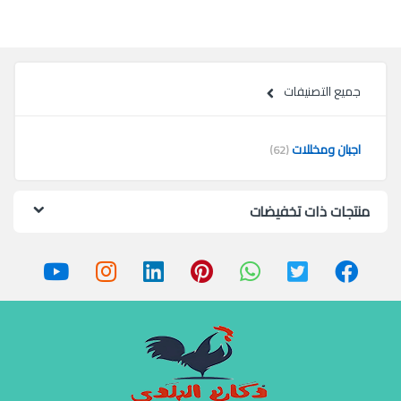
جميع التصنيفات
اجبان ومخللات
(62)
منتجات ذات تخفيضات