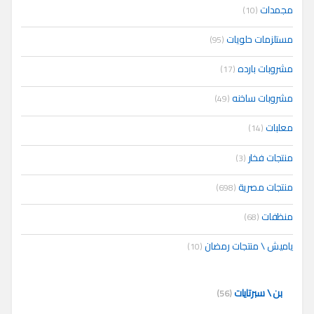
مجمدات
(10)
مستلزمات حلويات
(95)
مشروبات بارده
(17)
مشروبات ساخنه
(49)
معلبات
(14)
منتجات فخار
(3)
منتجات مصرية
(698)
منظفات
(68)
ياميش \ منتجات رمضان
(10)
بن \ سبرتايات
(56)