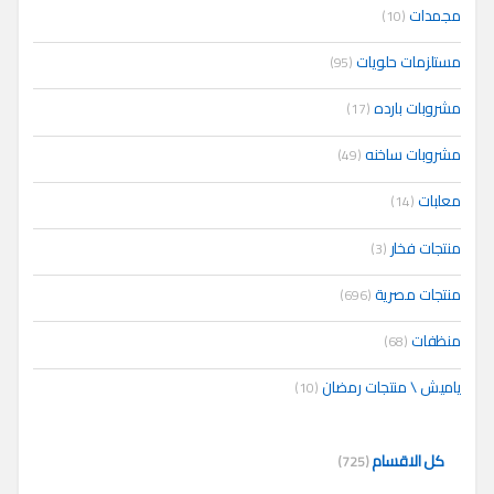
مجمدات
(10)
مستلزمات حلويات
(95)
مشروبات بارده
(17)
مشروبات ساخنه
(49)
معلبات
(14)
منتجات فخار
(3)
منتجات مصرية
(696)
منظفات
(68)
ياميش \ منتجات رمضان
(10)
كل الاقسام
(725)