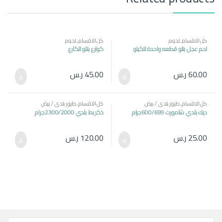
كل الاقسام
,
لحوم
كل الاقسام
,
لحوم
لحم عجل بتلو قطعه واحدة للكيلو
كوارع بتلو للكارع
60.00
ر.س
45.00
ر.س
كل الاقسام
,
طيور بلدي / بيض
كل الاقسام
,
طيور بلدي / بيض
ديك بلدي شامورت 600/699جرام
ذكر بط بلدي 2300/2000جرام
25.00
ر.س
120.00
ر.س