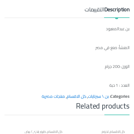
y
Description
التقييمات
بن عبدالمعبود
المنشأ: صنع في مصر
الوزن :200 جرام
العدد : 1 حبة
Categories:
بن \ سبرتايات
,
كل الاقسام
,
منتجات مصرية
Related products
كل الاقسام
,
لحوم
كل الاقسام
,
طيور بلدي / بيض