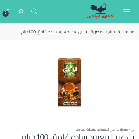
Ski
Ski
t
t
0
navigatio
conten
Home
منتجات مصرية
بن عبدالمعبود ساده غامق 100جرام
بن \ سبرتايات
,
كل الاقسام
,
منتجات مصرية
بن عبدالمعبود ساده غامق 100جرام