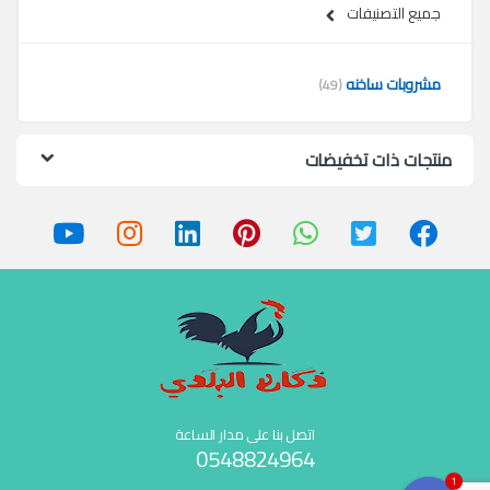
جميع التصنيفات
مشروبات ساخنه
(49)
منتجات ذات تخفيضات
اتصل بنا على مدار الساعة
0548824964
1