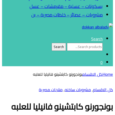
بسكوتات – عسلية – مقرمشات – عسل
مشروبات – عصائر – خلطات مصرية – بن
Search
Search
Search
for:
0
Home
كل الاقسام
بونجورنو كابتشينو فانيليا للعلبه
كل الاقسام
,
مشروبات ساخنه
,
منتجات مصرية
بونجورنو كابتشينو فانيليا للعلبه