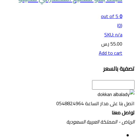
out of 5
0
(0)
SKU: n/a
55.00
ر.س
Add to cart
تصفية بالسعر
اتصل بنا على مدار الساعة
0548824964
تواصل معنا
الرياض - المملكة العربية السعودية