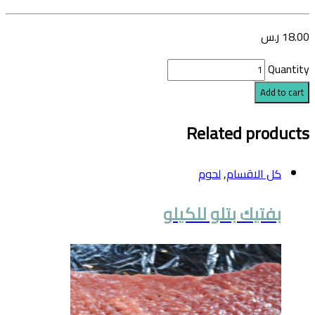
18.00
ر.س
Quantity
Add to cart
Related products
كل الاقسام
,
لحوم
بفتيك بتلو للكيلو