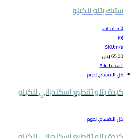
ستيك بتلو للكيلو
out of 5
0
(0)
SKU: n/a
65.00
ر.س
Add to cart
كل الاقسام
,
لحوم
كبدة بتلو تقطيع اسكندراني للكيلو
كل الاقسام
,
لحوم
كبدة بتلو تقطيع اسكندراني للكيلو