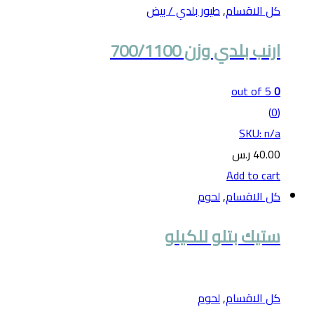
كل الاقسام
,
طيور بلدي / بيض
ارنب بلدي وزن 700/1100
out of 5
0
(0)
SKU: n/a
40.00
ر.س
Add to cart
كل الاقسام
,
لحوم
ستيك بتلو للكيلو
كل الاقسام
,
لحوم