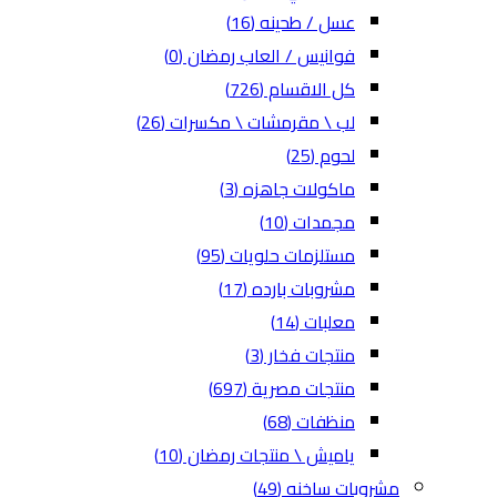
عسل / طحينه
(16)
فوانيس / العاب رمضان
(0)
كل الاقسام
(726)
لب \ مقرمشات \ مكسرات
(26)
لحوم
(25)
ماكولات جاهزه
(3)
مجمدات
(10)
مستلزمات حلويات
(95)
مشروبات بارده
(17)
معلبات
(14)
منتجات فخار
(3)
منتجات مصرية
(697)
منظفات
(68)
ياميش \ منتجات رمضان
(10)
مشروبات ساخنه
(49)