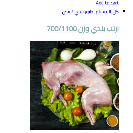
Add to cart
كل الاقسام
,
طيور بلدي / بيض
ارنب بلدي وزن 700/1100