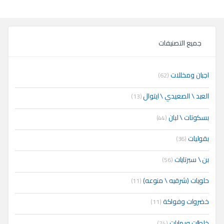
جميع التصنيفات
اجبان ومخللات
(62)
العبد \ الصعيدي \ ايتوال
(13)
بسكوتات \ لبان
(44)
بقوليات
(36)
بن \ سبرتايات
(56)
حلويات (شرقيه \ منوعه)
(11)
خضروات وفواكة
(11)
خلطات وبهارات
(74)