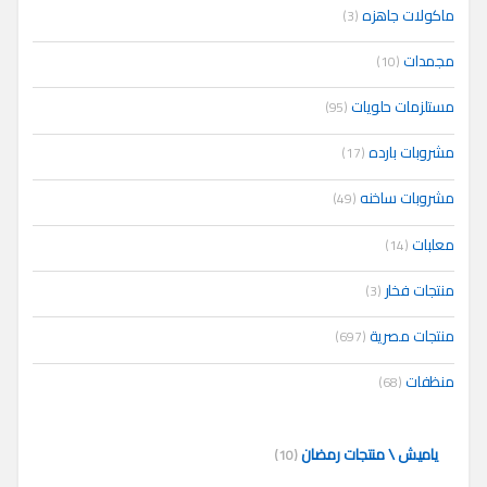
ماكولات جاهزه
(3)
مجمدات
(10)
مستلزمات حلويات
(95)
مشروبات بارده
(17)
مشروبات ساخنه
(49)
معلبات
(14)
منتجات فخار
(3)
منتجات مصرية
(697)
منظفات
(68)
ياميش \ منتجات رمضان
(10)