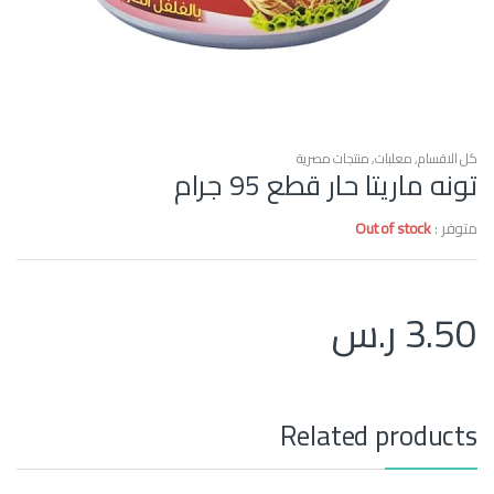
كل الاقسام
,
معلبات
,
منتجات مصرية
تونه ماريتا حار قطع 95 جرام
متوفر :
Out of stock
3.50
ر.س
Related products