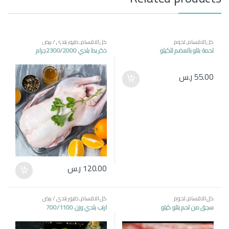
كل الاقسام
,
لحوم
كل الاقسام
,
طيور بلدي / بيض
لحمة بتلو بالعضم للكيلو
ذكر بط بلدي 2300/2000جرام
55.00
ر.س
120.00
ر.س
كل الاقسام
,
لحوم
كل الاقسام
,
طيور بلدي / بيض
سجق من لحم بتلو كيلو
ارنب بلدي وزن 700/1100