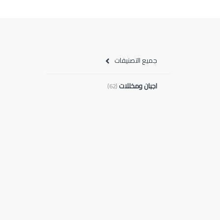
جميع التصنيفات
اجبان ومخللات
(62)