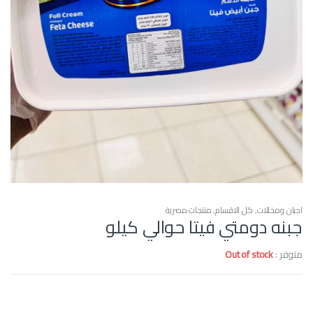
اجبان ومخللات
,
كل الاقسام
,
منتجات مصرية
جبنه دومتي فيتا حوالي كيلو
متوفر :
Out of stock