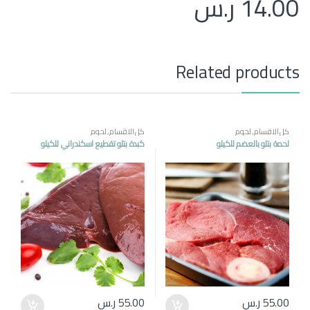
14.00
ر.س
Related products
كل الاقسام
,
لحوم
كل الاقسام
,
لحوم
لحمة بتلو بالعضم للكيلو
كبدة بتلو تقطيع اسكندراني للكيلو
55.00
ر.س
55.00
ر.س