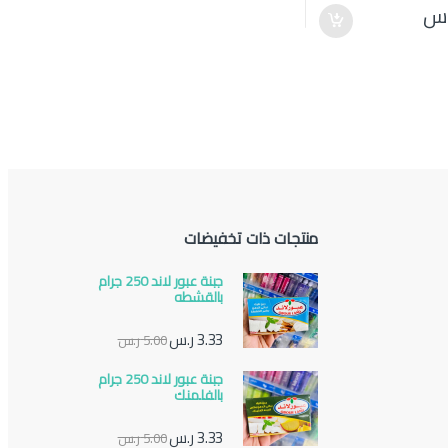
.س
منتجات ذات تخفيضات
جبنة عبور لاند 250 جرام
بالقشطه
3.33
ر.س
5.00
ر.س
جبنة عبور لاند 250 جرام
بالفلمنك
3.33
ر.س
5.00
ر.س