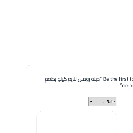
Be the first to review “جبنه رودس للربع كيلو بطعم
قديمه”