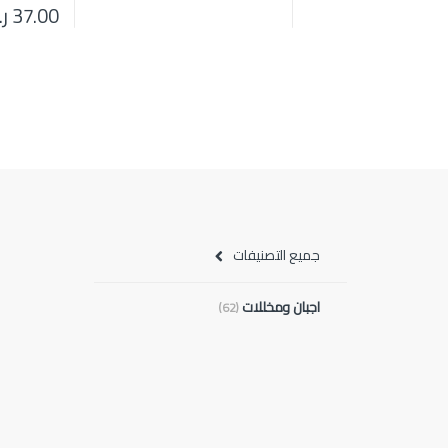
37.00
ر
جميع التصنيفات
اجبان ومخللات
(62)