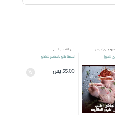
طيور بلدي / بيض
كل الاقسام
,
لحوم
 للجوز
لحمة بتلو بالعضم للكيلو
55.00
ر.س