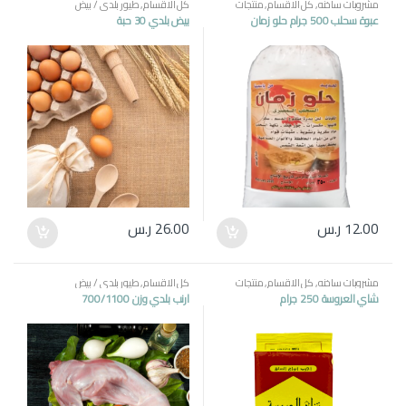
مشروبات ساخنه
,
كل الاقسام
,
منتجات
كل الاقسام
,
طيور بلدي / بيض
مصرية
عبوة سحلب 500 جرام حلو زمان
بيض بلدي 30 حبة
12.00
ر.س
26.00
ر.س
مشروبات ساخنه
,
كل الاقسام
,
منتجات
كل الاقسام
,
طيور بلدي / بيض
مصرية
شاي العروسة 250 جرام
ارنب بلدي وزن 700/1100