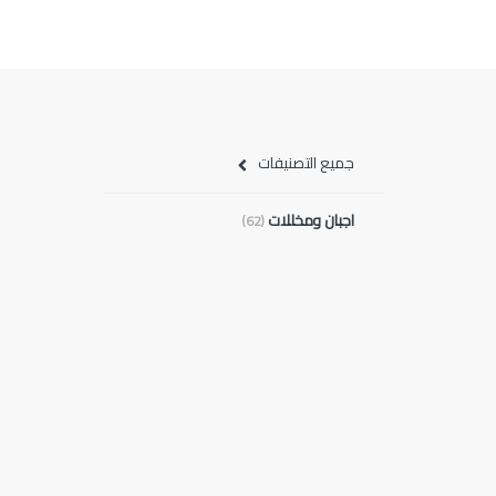
جميع التصنيفات
اجبان ومخللات
(62)