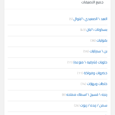
جميع التصنيفات
العبد \ الصعيدي \ ايتوال
(5)
بسكوتات \ لبان
(43)
بقوليات
(36)
بن \ سبرتايات
(56)
حلويات (شرقيه \ منوعه)
(11)
خضروات وفواكة
(11)
خلطات وبهارات
(74)
رنجه \ فسيخ \ اسماك مملحه
(8)
سمن / زبده / زيوت
(24)