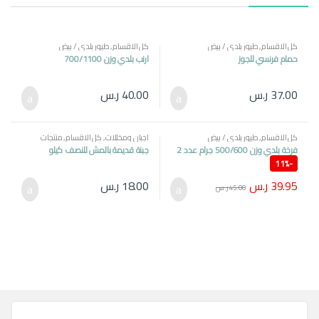
كل الاقسام
,
طيور بلدي / بيض
كل الاقسام
,
طيور بلدي / بيض
حمام فرنسي للجوز
ارنب بلدي وزن 700/1100
37.00
ر.س
40.00
ر.س
كل الاقسام
,
طيور بلدي / بيض
اجبان ومخللات
,
كل الاقسام
,
منتجات
مصرية
فرخة بلدي وزن 500/600 جرام عدد 2
جبنة قديمة بالمش للنصف كيلو
11%
-
39.95
ر.س
18.00
ر.س
45.00
ر.س