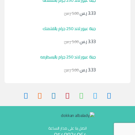
جبنة عبور لاند 250 جرام بالقشطه
3.33
ر.س
5.00
ر.س
جبنة عبور لاند 250 جرام بالفلمنك
3.33
ر.س
5.00
ر.س
جبنة عبور لاند 250 جرام بالبسطرمه
3.33
ر.س
5.00
ر.س
اتصل بنا على مدار الساعة
0548824964