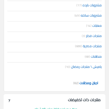
مشروبات بارده
(17)
مشروبات ساخنه
(49)
معلبات
(14)
منتجات فخار
(3)
منتجات مصرية
(688)
منظفات
(68)
ياميش \ منتجات رمضان
(10)
اجبان ومخللات
(62)
منتجات ذات تخفيضات