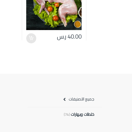
40.00
ر.س
جميع التصنيفات
خلطات وبهارات
(74)