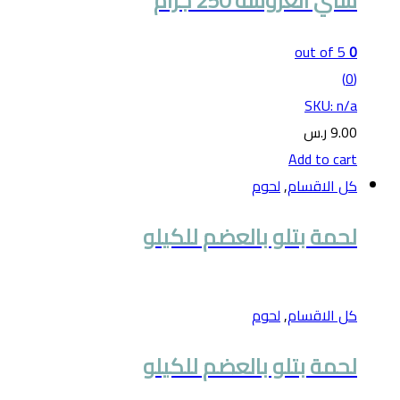
شاي العروسة 250 جرام
out of 5
0
(0)
SKU: n/a
9.00
ر.س
Add to cart
كل الاقسام
,
لحوم
لحمة بتلو بالعضم للكيلو
كل الاقسام
,
لحوم
لحمة بتلو بالعضم للكيلو