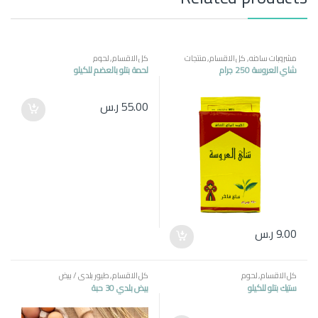
مشروبات ساخنه
,
كل الاقسام
,
منتجات
كل الاقسام
,
لحوم
مصرية
شاي العروسة 250 جرام
لحمة بتلو بالعضم للكيلو
55.00
ر.س
9.00
ر.س
كل الاقسام
,
لحوم
كل الاقسام
,
طيور بلدي / بيض
ستيك بتلو للكيلو
بيض بلدي 30 حبة