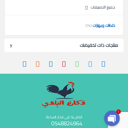
جميع التصنيفات
خلطات وبهارات
(74)
منتجات ذات تخفيضات
1
اتصل بنا على مدار الساعة
0548824964