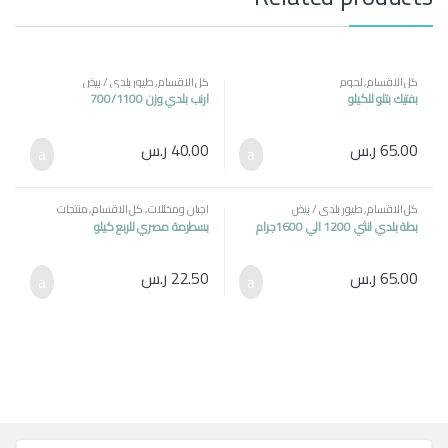
كل الاقسام
,
لحوم
كل الاقسام
,
طيور بلدي / بيض
بفتيك بتلو للكيلو
ارنب بلدي وزن 700/1100
65.00
ر.س
40.00
ر.س
كل الاقسام
,
طيور بلدي / بيض
اجبان ومخللات
,
كل الاقسام
,
منتجات
مصرية
بطة بلدي انثي 1200 الي 1600جرام
بسطرمة مصري للربع كيلو
65.00
ر.س
22.50
ر.س